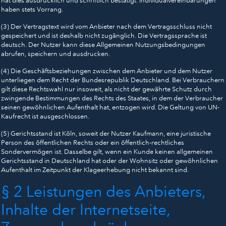
hat dies ausdrücklich und schriftlich bestätigt. Individualvereinbarungen
haben stets Vorrang.
(3) Der Vertragstext wird vom Anbieter nach dem Vertragsschluss nicht
gespeichert und ist deshalb nicht zugänglich. Die Vertragssprache ist
deutsch. Der Nutzer kann diese Allgemeinen Nutzungsbedingungen
abrufen, speichern und ausdrucken.
(4) Die Geschäftsbeziehungen zwischen dem Anbieter und dem Nutzer
unterliegen dem Recht der Bundesrepublik Deutschland. Bei Verbrauchern
gilt diese Rechtswahl nur insoweit, als nicht der gewährte Schutz durch
zwingende Bestimmungen des Rechts des Staates, in dem der Verbraucher
seinen gewöhnlichen Aufenthalt hat, entzogen wird. Die Geltung von UN-
Kaufrecht ist ausgeschlossen.
(5) Gerichtsstand ist Köln, soweit der Nutzer Kaufmann, eine juristische
Person des öffentlichen Rechts oder ein öffentlich-rechtliches
Sondervermögen ist. Dasselbe gilt, wenn ein Kunde keinen allgemeinen
Gerichtsstand in Deutschland hat oder der Wohnsitz oder gewöhnlichen
Aufenthalt im Zeitpunkt der Klageerhebung nicht bekannt sind.
§ 2 Leistungen des Anbieters,
Inhalte der Internetseite,