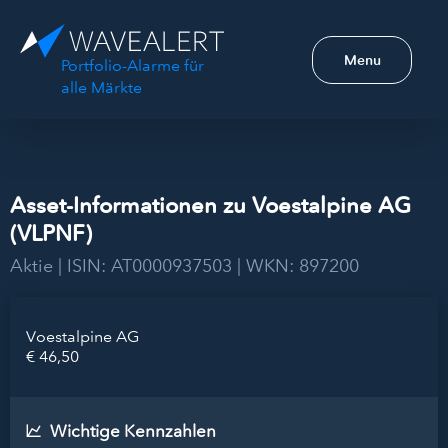
Menu
Portfolio-Alarme für
alle Märkte
Asset-Informationen zu Voestalpine AG
(VLPNF)
Aktie | ISIN: AT0000937503 | WKN: 897200
Voestalpine AG
€ 46,50
Wichtige Kennzahlen