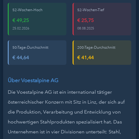
52-Wochen-Hoch
52-Wochen-Tief
€ 49,25
€ 25,75
25.02.2026
08.08.2025
50-Tage-Durchschnitt
200-Tage-Durchschnitt
€ 44,64
€ 41,44
Über Voestalpine AG
Die Voestalpine AG ist ein international tätiger
österreichischer Konzern mit Sitz in Linz, der sich auf
die Produktion, Verarbeitung und Entwicklung von
hochwertigen Stahlprodukten spezialisiert hat. Das
Unternehmen ist in vier Divisionen unterteilt: Stahl,