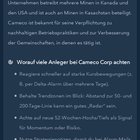
Unternehmen betreibt mehrere Minen in Kanada und
den USA und ist auch an Minen in Kasachstan beteiligt.
Cameco ist bekannt für seine Verpflichtung zu
nachhaltigen Betriebspraktiken und zur Verbesserung
der Gemeinschaften, in denen es tätig ist.
Worauf viele Anleger bei Cameco Corp achten
Reagiere schneller auf starke Kursbewegungen (z.
B. per Delta-Alarm über mehrere Tage).
Behalte Trendzonen im Blick: Abstand zur 50- und
200-Tage-Linie kann ein gutes „Radar“ sein.
Achte auf neue 52-Wochen-Hochs/Tiefs als Signal
für Momentum oder Risiko.
Nutze Strategienotizen, damit du bei Alarm-Mails