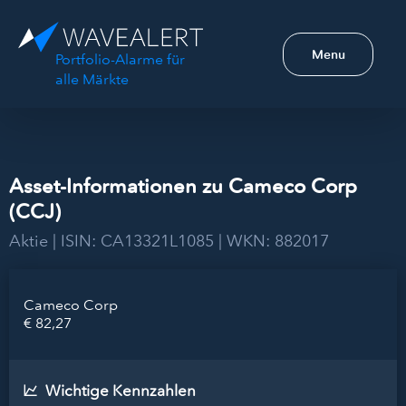
Menu
Portfolio-Alarme für
alle Märkte
Asset-Informationen zu Cameco Corp
(CCJ)
Aktie | ISIN: CA13321L1085 | WKN: 882017
Cameco Corp
€ 82,27
Wichtige Kennzahlen