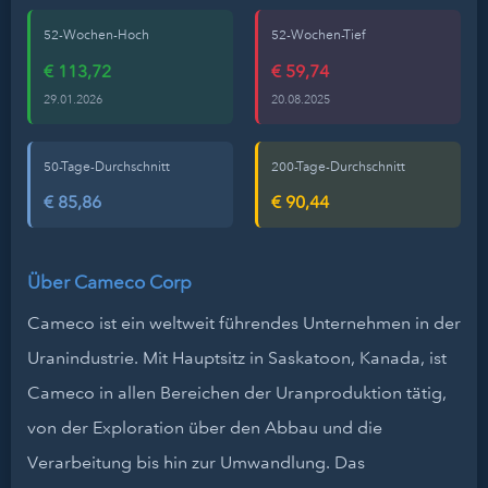
52-Wochen-Hoch
52-Wochen-Tief
€ 113,72
€ 59,74
29.01.2026
20.08.2025
50-Tage-Durchschnitt
200-Tage-Durchschnitt
€ 85,86
€ 90,44
Über Cameco Corp
Cameco ist ein weltweit führendes Unternehmen in der
Uranindustrie. Mit Hauptsitz in Saskatoon, Kanada, ist
Cameco in allen Bereichen der Uranproduktion tätig,
von der Exploration über den Abbau und die
Verarbeitung bis hin zur Umwandlung. Das