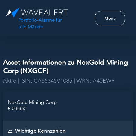
Menu
Portfolio-Alarme für
alle Märkte
Asset-Informationen zu NexGold Mining
Corp (NXGCF)
Aktie | ISIN: CA65345V1085 | WKN: A40EWF
NexGold Mining Corp
€ 0,8355
Wichtige Kennzahlen