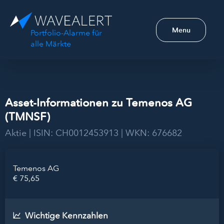
Menu
Portfolio-Alarme für
alle Märkte
Asset-Informationen zu Temenos AG
(TMNSF)
Aktie | ISIN: CH0012453913 | WKN: 676682
Temenos AG
€ 75,65
Wichtige Kennzahlen