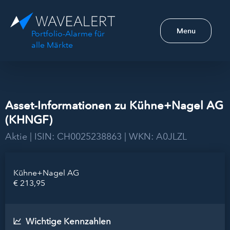
Menu
Portfolio-Alarme für
alle Märkte
Asset-Informationen zu Kühne+Nagel AG
(KHNGF)
Aktie | ISIN: CH0025238863 | WKN: A0JLZL
Kühne+Nagel AG
€ 213,95
Wichtige Kennzahlen