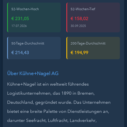
52-Wochen-Hoch
52-Wochen-Tief
€ 231,05
€ 158,02
17.07.2026
30.09.2025
50-Tage-Durchschnitt
200-Tage-Durchschnitt
€ 214,43
€ 194,99
Über Kühne+Nagel AG
Kühne+Nagel ist ein weltweit führendes
Logistikunternehmen, das 1890 in Bremen,
Deutschland, gegründet wurde. Das Unternehmen
bietet eine breite Palette von Dienstleistungen an,
darunter Seefracht, Luftfracht, Landverkehr,