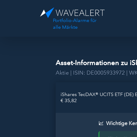
Portfolio-Alarme für
alle Märkte
Asset-Informationen zu i
Aktie | ISIN: DE0005933972 | W
iShares TecDAX® UCITS ETF (DE) 
€ 35,82
Wichtige Ke