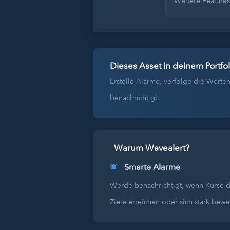
Weitere Feature
Dieses Asset in deinem Portfol
Erstelle Alarme, verfolge die Wer
benachrichtigt.
Warum Wavealert?
Smarte Alarme
Werde benachrichtigt, wenn Kurse 
Ziele erreichen oder sich stark bew