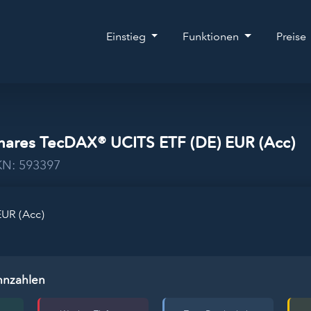
Einstieg
Funktionen
Preise
Shares TecDAX® UCITS ETF (DE) EUR (Acc)
KN: 593397
EUR (Acc)
nnzahlen