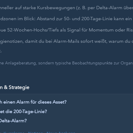
hneller auf starke Kursbewegungen (z. B. per Delta-Alarm übe
dzonen im Blick: Abstand zur 50- und 200-Tage-Linie kann ein 
eue 52-Wochen-Hochs/Tiefs als Signal für Momentum oder Ris
egienotizen, damit du bei Alarm-Mails sofort weißt, warum du 
.
eine Anlageberatung, sondern typische Beobachtungspunkte zur Organi
 & Strategie
h einen Alarm für dieses Asset?
t die 200-Tage-Linie?
Delta-Alarm?