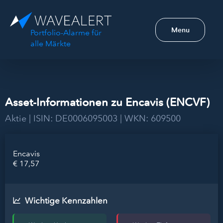
Menu
Portfolio-Alarme für
alle Märkte
Asset-Informationen zu Encavis (ENCVF)
Aktie | ISIN: DE0006095003 | WKN: 609500
Encavis
€ 17,57
Wichtige Kennzahlen