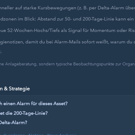
hneller auf starke Kursbewegungen (z. B. per Delta-Alarm übe
dzonen im Blick: Abstand zur 50- und 200-Tage-Linie kann ein 
eue 52-Wochen-Hochs/Tiefs als Signal für Momentum oder Ris
egienotizen, damit du bei Alarm-Mails sofort weißt, warum du 
.
eine Anlageberatung, sondern typische Beobachtungspunkte zur Organi
 & Strategie
h einen Alarm für dieses Asset?
t die 200-Tage-Linie?
Delta-Alarm?