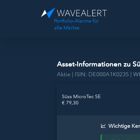
Portfolio-Alarme für
alle Märkte
Asset-Informationen zu S
Aktie | ISIN: DE000A1K0235 | 
Süss MicroTec SE
€ 79,30
Wichtige Ke