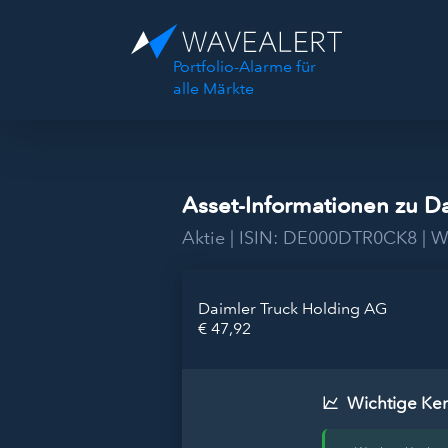
Portfolio-Alarme für
alle Märkte
Asset-Informationen zu D
Aktie | ISIN: DE000DTR0CK8 |
Daimler Truck Holding AG
€ 47,92
Wichtige Ke