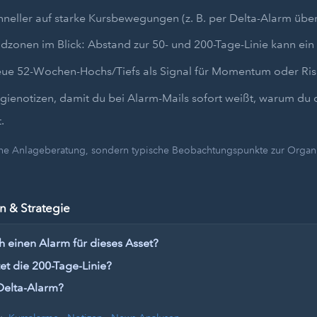
hneller auf starke Kursbewegungen (z. B. per Delta-Alarm übe
dzonen im Blick: Abstand zur 50- und 200-Tage-Linie kann ein 
eue 52-Wochen-Hochs/Tiefs als Signal für Momentum oder Ris
egienotizen, damit du bei Alarm-Mails sofort weißt, warum du 
.
eine Anlageberatung, sondern typische Beobachtungspunkte zur Organi
 & Strategie
h einen Alarm für dieses Asset?
t die 200-Tage-Linie?
Delta-Alarm?