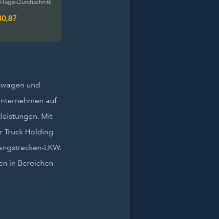
-Tage-Durchschnitt
40,87
aftwagen und
 Unternehmen auf
leistungen. Mit
r Truck Holding
Langstrecken-LKW.
en in Bereichen