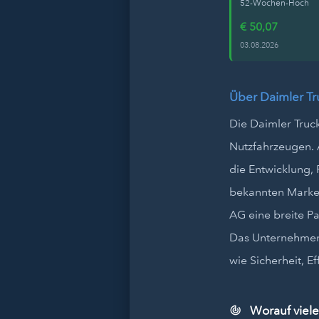
52-Wochen-Hoch
€ 50,07
03.08.2026
Über Daimler T
Die Daimler Truck
Nutzfahrzeugen. 
die Entwicklung,
bekannten Marken
AG eine breite P
Das Unternehmen i
wie Sicherheit, E
Worauf viele