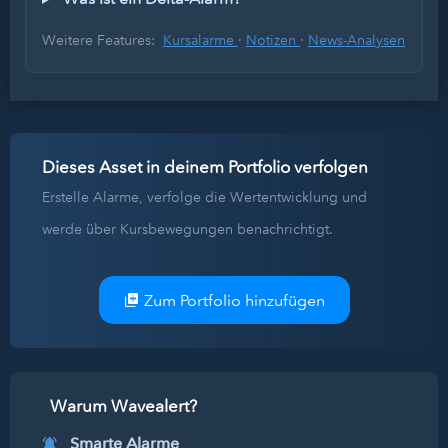
Weitere Features:
Kursalarme
·
Notizen
·
News-Analysen
Dieses Asset in deinem Portfolio verfolgen
Erstelle Alarme, verfolge die Wertentwicklung und
werde über Kursbewegungen benachrichtigt.
Zum Portfolio hinzufügen
Warum Wavealert?
Smarte Alarme