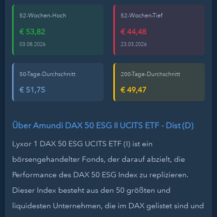
52-Wochen-Hoch
52-Wochen-Tief
€ 53,82
€ 44,48
03.08.2026
23.03.2026
50-Tage-Durchschnitt
200-Tage-Durchschnitt
€ 51,75
€ 49,47
Über Amundi DAX 50 ESG II UCITS ETF - Dist (D)
Lyxor 1 DAX 50 ESG UCITS ETF (I) ist ein
börsengehandelter Fonds, der darauf abzielt, die
Performance des DAX 50 ESG Index zu replizieren.
Dieser Index besteht aus den 50 größten und
liquidesten Unternehmen, die im DAX gelistet sind und