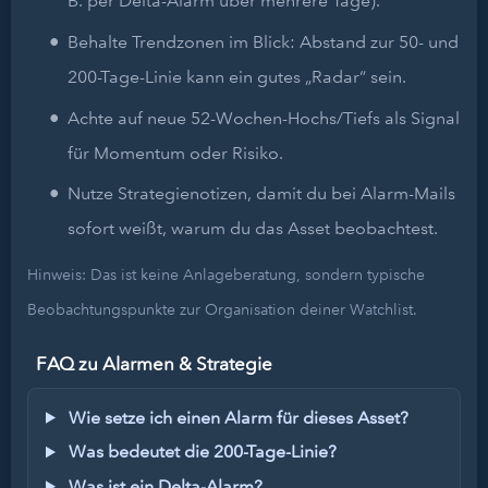
B. per Delta-Alarm über mehrere Tage).
Behalte Trendzonen im Blick: Abstand zur 50- und
200-Tage-Linie kann ein gutes „Radar“ sein.
Achte auf neue 52-Wochen-Hochs/Tiefs als Signal
für Momentum oder Risiko.
Nutze Strategienotizen, damit du bei Alarm-Mails
sofort weißt, warum du das Asset beobachtest.
Hinweis: Das ist keine Anlageberatung, sondern typische
Beobachtungspunkte zur Organisation deiner Watchlist.
FAQ zu Alarmen & Strategie
Wie setze ich einen Alarm für dieses Asset?
Was bedeutet die 200-Tage-Linie?
Was ist ein Delta-Alarm?