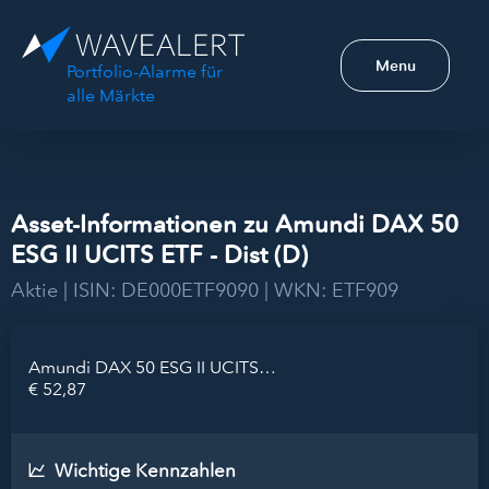
Menu
Portfolio-Alarme für
alle Märkte
Asset-Informationen zu Amundi DAX 50
ESG II UCITS ETF - Dist (D)
Aktie | ISIN: DE000ETF9090 | WKN: ETF909
Amundi DAX 50 ESG II UCITS ETF - Dist (D)
€ 52,87
Wichtige Kennzahlen