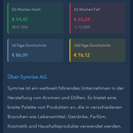
52-Wochen-Hoch
52-Wochen-Tief
€ 94,45
€ 65,24
30.07.2026
11.12.2025
50-Tage-Durchschnitt
200-Tage-Durchschnitt
€ 86,09
€ 76,12
Über Symrise AG
Symrise ist ein weltweit führendes Unternehmen in der
Herstellung von Aromen und Düften. Es bietet eine
breite Palette von Produkten an, die in verschiedenen
Branchen wie Lebensmittel, Getränke, Parfüm,
Kosmetik und Haushaltsprodukte verwendet werden.