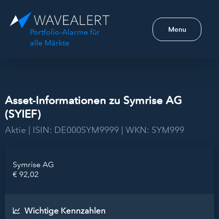
Menu
Portfolio-Alarme für
alle Märkte
Asset-Informationen zu Symrise AG
(SYIEF)
Aktie | ISIN: DE000SYM9999 | WKN: SYM999
Symrise AG
€ 92,02
Wichtige Kennzahlen