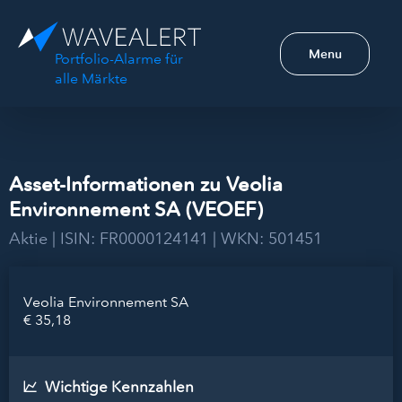
Menu
Portfolio-Alarme für
alle Märkte
Asset-Informationen zu Veolia
Environnement SA (VEOEF)
Aktie | ISIN: FR0000124141 | WKN: 501451
Veolia Environnement SA
€ 35,18
Wichtige Kennzahlen