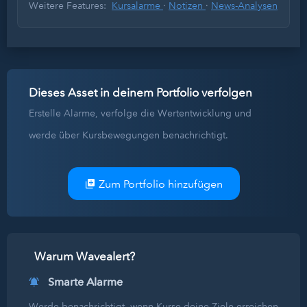
Weitere Features:
Kursalarme
·
Notizen
·
News-Analysen
Dieses Asset in deinem Portfolio verfolgen
Erstelle Alarme, verfolge die Wertentwicklung und
werde über Kursbewegungen benachrichtigt.
Zum Portfolio hinzufügen
Warum Wavealert?
Smarte Alarme
Werde benachrichtigt, wenn Kurse deine Ziele erreichen