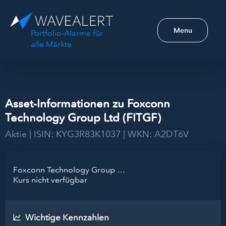
Menu
Portfolio-Alarme für
alle Märkte
Asset-Informationen zu Foxconn
Technology Group Ltd (FITGF)
Aktie | ISIN: KYG3R83K1037 | WKN: A2DT6V
Foxconn Technology Group Ltd
Kurs nicht verfügbar
Wichtige Kennzahlen