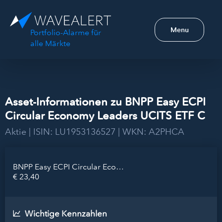
Menu
Portfolio-Alarme für
alle Märkte
Asset-Informationen zu BNPP Easy ECPI
Circular Economy Leaders UCITS ETF C
Aktie | ISIN: LU1953136527 | WKN: A2PHCA
BNPP Easy ECPI Circular Economy Leaders UCITS ETF C
€ 23,40
Wichtige Kennzahlen