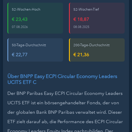
52-Wochen-Hoch
52-Wochen-Tief
€ 23,43
€ 18,87
07.08.2026
08.08.2025
50-Tage-Durchschnitt
200-Tage-Durchschnitt
€ 22,77
€ 21,36
Über BNPP Easy ECPI Circular Economy Leaders
UCITS ETF C
Der BNP Paribas Easy ECPI Circular Economy Leaders
UCITS ETF ist ein börsengehandelter Fonds, der von
der globalen Bank BNP Paribas verwaltet wird. Dieser
ETF zielt darauf ab, die Performance des ECPI Circular
Economy Leaders Equity Index nachzubilden. Der