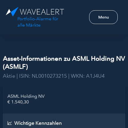
Menu
Portfolio-Alarme für
alle Märkte
Asset-Informationen zu ASML Holding NV
(ASMLF)
Aktie | ISIN: NL0010273215 | WKN: A1J4U4
ASML Holding NV
€ 1.540,30
Wichtige Kennzahlen