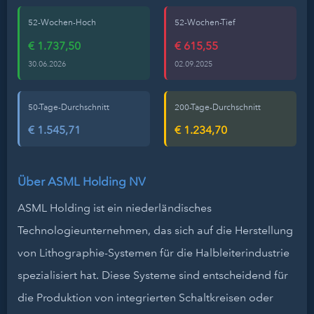
52-Wochen-Hoch
52-Wochen-Tief
€ 1.737,50
€ 615,55
30.06.2026
02.09.2025
50-Tage-Durchschnitt
200-Tage-Durchschnitt
€ 1.545,71
€ 1.234,70
Über ASML Holding NV
ASML Holding ist ein niederländisches
Technologieunternehmen, das sich auf die Herstellung
von Lithographie-Systemen für die Halbleiterindustrie
spezialisiert hat. Diese Systeme sind entscheidend für
die Produktion von integrierten Schaltkreisen oder