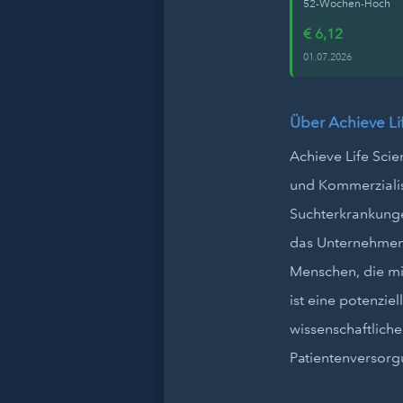
52-Wochen-Hoch
€ 6,12
01.07.2026
Über Achieve Li
Achieve Life Scie
und Kommerzialis
Suchterkrankunge
das Unternehmen 
Menschen, die mit
ist eine potenzie
wissenschaftlich
Patientenversorg