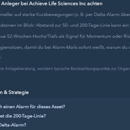
 Anleger bei Achieve Life Sciences Inc achten
hneller auf starke Kursbewegungen (z. B. per Delta-Alarm übe
dzonen im Blick: Abstand zur 50- und 200-Tage-Linie kann ein 
eue 52-Wochen-Hochs/Tiefs als Signal für Momentum oder Ris
egienotizen, damit du bei Alarm-Mails sofort weißt, warum du 
.
eine Anlageberatung, sondern typische Beobachtungspunkte zur Organi
 & Strategie
h einen Alarm für dieses Asset?
t die 200-Tage-Linie?
Delta-Alarm?