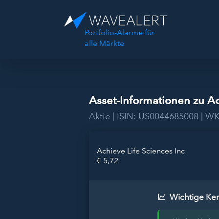
Portfolio-Alarme für
alle Märkte
Asset-Informationen zu Ac
Aktie | ISIN: US0044685008 | 
Achieve Life Sciences Inc
€ 5,72
Wichtige Ke