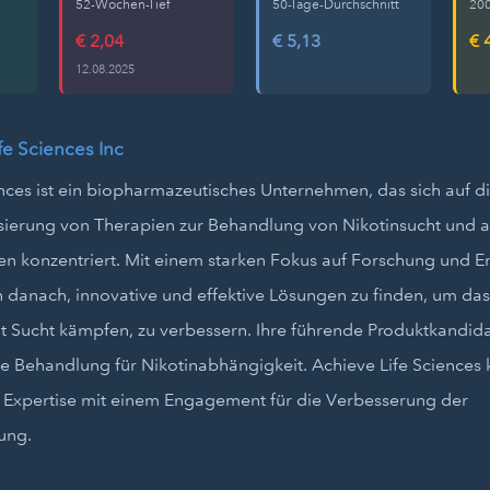
52-Wochen-Tief
50-Tage-Durchschnitt
200
€ 2,04
€ 5,13
€ 
12.08.2025
fe Sciences Inc
nces ist ein biopharmazeutisches Unternehmen, das sich auf d
ierung von Therapien zur Behandlung von Nikotinsucht und 
n konzentriert. Mit einem starken Fokus auf Forschung und En
danach, innovative und effektive Lösungen zu finden, um da
 Sucht kämpfen, zu verbessern. Ihre führende Produktkandidatin
lle Behandlung für Nikotinabhängigkeit. Achieve Life Sciences
e Expertise mit einem Engagement für die Verbesserung der
ung.