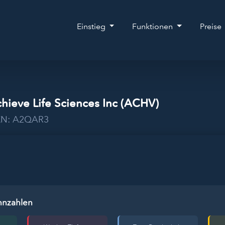
Einstieg
Funktionen
Preise
hieve Life Sciences Inc (ACHV)
WKN: A2QAR3
nnzahlen