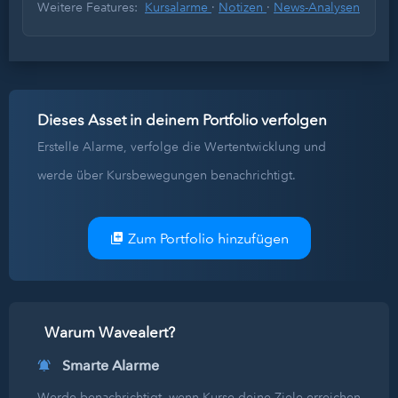
Weitere Features:
Kursalarme
·
Notizen
·
News-Analysen
Dieses Asset in deinem Portfolio verfolgen
Erstelle Alarme, verfolge die Wertentwicklung und
werde über Kursbewegungen benachrichtigt.
Zum Portfolio hinzufügen
Warum Wavealert?
Smarte Alarme
Werde benachrichtigt, wenn Kurse deine Ziele erreichen