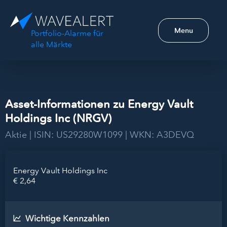
Menu
Portfolio-Alarme für
alle Märkte
Asset-Informationen zu Energy Vault
Holdings Inc (NRGV)
Aktie | ISIN: US29280W1099 | WKN: A3DEVQ
Energy Vault Holdings Inc
€ 2,64
Wichtige Kennzahlen