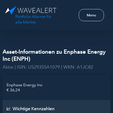
Menu
Portfolio-Alarme für
alle Märkte
Asset-Informationen zu Enphase Energy
Inc (ENPH)
Aktie | ISIN: US29355A1079 | WKN: A1JC82
Enphase Energy Inc
€ 36,24
Wichtige Kennzahlen