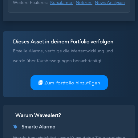
Weitere Features:
Kursalarme
·
Notizen
·
News-Analysen
Dieses Asset in deinem Portfolio verfolgen
Erstelle Alarme, verfolge die Wertentwicklung und
werde über Kursbewegungen benachrichtigt.
Zum Portfolio hinzufügen
Warum Wavealert?
Smarte Alarme
Werde benachrichtigt, wenn Kurse deine Ziele erreichen