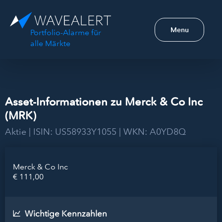
Menu
Portfolio-Alarme für
alle Märkte
Asset-Informationen zu Merck & Co Inc
(MRK)
Aktie | ISIN: US58933Y1055 | WKN: A0YD8Q
Merck & Co Inc
€ 111,00
Wichtige Kennzahlen