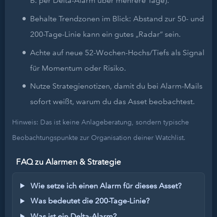
B. per Delta-Alarm über mehrere Tage).
Behalte Trendzonen im Blick: Abstand zur 50- und
200-Tage-Linie kann ein gutes „Radar“ sein.
Achte auf neue 52-Wochen-Hochs/Tiefs als Signal
für Momentum oder Risiko.
Nutze Strategienotizen, damit du bei Alarm-Mails
sofort weißt, warum du das Asset beobachtest.
Hinweis: Das ist keine Anlageberatung, sondern typische
Beobachtungspunkte zur Organisation deiner Watchlist.
FAQ zu Alarmen & Strategie
Wie setze ich einen Alarm für dieses Asset?
Was bedeutet die 200-Tage-Linie?
Was ist ein Delta-Alarm?