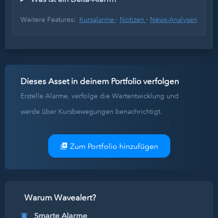
Weitere Features:
Kursalarme
·
Notizen
·
News-Analysen
Dieses Asset in deinem Portfolio verfolgen
Erstelle Alarme, verfolge die Wertentwicklung und
werde über Kursbewegungen benachrichtigt.
Zum Portfolio hinzufügen
Warum Wavealert?
Smarte Alarme