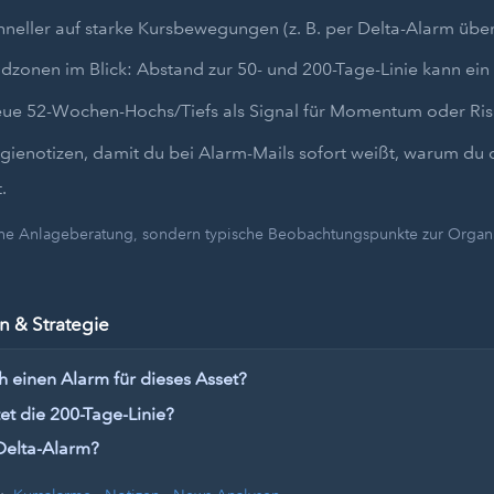
hneller auf starke Kursbewegungen (z. B. per Delta-Alarm übe
dzonen im Blick: Abstand zur 50- und 200-Tage-Linie kann ein 
eue 52-Wochen-Hochs/Tiefs als Signal für Momentum oder Ris
egienotizen, damit du bei Alarm-Mails sofort weißt, warum du 
.
eine Anlageberatung, sondern typische Beobachtungspunkte zur Organi
 & Strategie
h einen Alarm für dieses Asset?
t die 200-Tage-Linie?
Delta-Alarm?