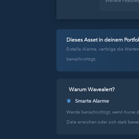
Weitere Feature
Dieses Asset in deinem Portfol
Erstelle Alarme, verfolge die Wer
benachrichtigt.
Warum Wavealert?
Smarte Alarme
Werde benachrichtigt, wenn Kurse 
Ziele erreichen oder sich stark bew