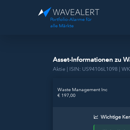
Portfolio-Alarme für
alle Märkte
Asset-Informationen zu 
Aktie | ISIN: US94106L1098 | W
Waste Management Inc
€ 197,00
Wichtige Ke