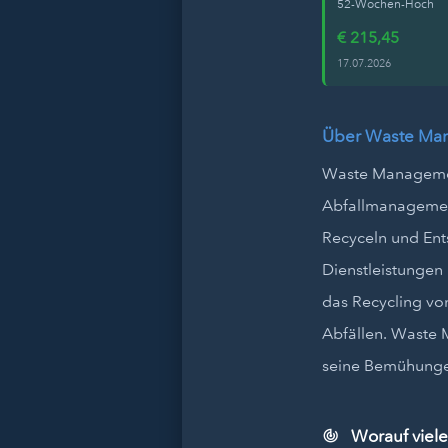
52-Wochen-Hoch
€ 215,45
17.07.2026
Über Waste Ma
Waste Managemen
Abfallmanagement
Recyceln und Ent
Dienstleistungen
das Recycling vo
Abfällen. Waste M
seine Bemühungen
Worauf viel