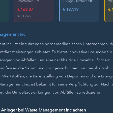
52-Wochen-Tief
50-Tage-Durchschnitt
200
€ 169,07
€ 197,19
€ 
03.11.2025
nagement Inc
t Inc. ist ein führendes nordamerikanisches Unternehmen, 
dienstleistungen anbietet. Es bietet innovative Lösungen fü
sorgen von Abfällen, um eine nachhaltige Umwelt zu fördern. 
 umfassen die Sammlung von gewerblichen und haushaltsüblic
n Wertstoffen, die Bereitstellung von Deponien und die Ener
anagement Inc. ist bekannt für seine Verpflichtung zur Nachh
, die Umweltauswirkungen von Abfällen zu reduzieren.
e Anleger bei Waste Management Inc achten