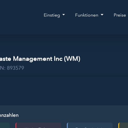
Einstieg
Funktionen
Preise
Waste Management Inc (WM)
KN: 893579
nnzahlen