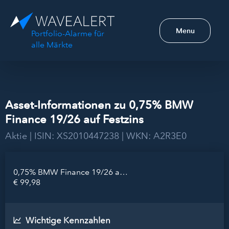
Menu
Portfolio-Alarme für
alle Märkte
Asset-Informationen zu 0,75% BMW
Finance 19/26 auf Festzins
Aktie | ISIN: XS2010447238 | WKN: A2R3E0
0,75% BMW Finance 19/26 auf Festzins
€ 99,98
Wichtige Kennzahlen