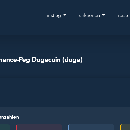
Einstieg
Funktionen
Preise
inance-Peg Dogecoin (doge)
nnzahlen