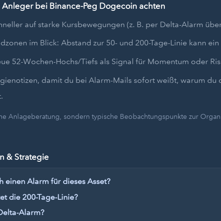
 Anleger bei Binance-Peg Dogecoin achten
hneller auf starke Kursbewegungen (z. B. per Delta-Alarm übe
dzonen im Blick: Abstand zur 50- und 200-Tage-Linie kann ein 
eue 52-Wochen-Hochs/Tiefs als Signal für Momentum oder Ris
egienotizen, damit du bei Alarm-Mails sofort weißt, warum du 
.
eine Anlageberatung, sondern typische Beobachtungspunkte zur Organi
 & Strategie
h einen Alarm für dieses Asset?
t die 200-Tage-Linie?
Delta-Alarm?