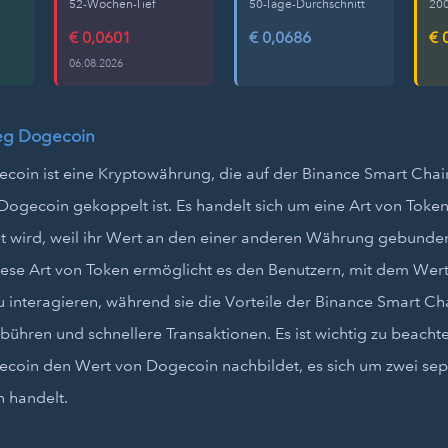
52-Wochen-Tief
50-Tage-Durchschnitt
200
€ 0,0601
€ 0,0686
€ 
06.08.2026
eg Dogecoin
coin ist eine Kryptowährung, die auf der Binance Smart Chain
Dogecoin gekoppelt ist. Es handelt sich um eine Art von Token
t wird, weil ihr Wert an den einer anderen Währung gebunden 
iese Art von Token ermöglicht es den Benutzern, mit dem We
 interagieren, während sie die Vorteile der Binance Smart Ch
bühren und schnellere Transaktionen. Es ist wichtig zu beacht
coin den Wert von Dogecoin nachbildet, es sich um zwei sep
 handelt.