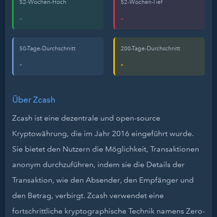
52-Wochen-Hoch
52-Wochen-Tief
-
-
50-Tage-Durchschnitt
200-Tage-Durchschnitt
-
-
Über Zcash
Zcash ist eine dezentrale und open-source
Kryptowährung, die im Jahr 2016 eingeführt wurde.
Sie bietet den Nutzern die Möglichkeit, Transaktionen
anonym durchzuführen, indem sie die Details der
Transaktion, wie den Absender, den Empfänger und
den Betrag, verbirgt. Zcash verwendet eine
fortschrittliche kryptographische Technik namens Zero-