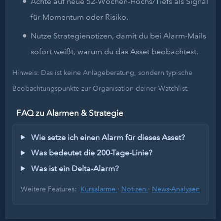
Achte auf neue 52-Wochen-Hochs/Tiefs als Signal
für Momentum oder Risiko.
Nutze Strategienotizen, damit du bei Alarm-Mails
sofort weißt, warum du das Asset beobachtest.
Hinweis: Das ist keine Anlageberatung, sondern typische
Beobachtungspunkte zur Organisation deiner Watchlist.
FAQ zu Alarmen & Strategie
Wie setze ich einen Alarm für dieses Asset?
Was bedeutet die 200-Tage-Linie?
Was ist ein Delta-Alarm?
Weitere Features:
Kursalarme
·
Notizen
·
News-Analysen