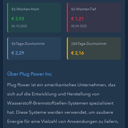
52-Wochen-Hoch
52-Wochen-Tief
€ 3,93
€ 1,21
06.10.2025
05.09.2025
50-Tage-Durchschnitt
200-Tage-Durchschnitt
€ 2,29
€ 2,16
Über Plug Power Inc
Plug Power ist ein amerikanisches Unternehmen, das
sich auf die Entwicklung und Herstellung von
Wasserstoff-Brennstoffzellen-Systemen spezialisiert
hat. Diese Systeme werden verwendet, um saubere
Energie für eine Vielzahl von Anwendungen zu liefern,