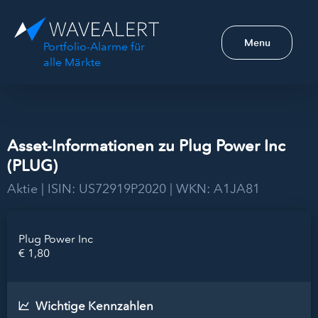
Menu
Portfolio-Alarme für
alle Märkte
Asset-Informationen zu Plug Power Inc
(PLUG)
Aktie | ISIN: US72919P2020 | WKN: A1JA81
Plug Power Inc
€ 1,80
Wichtige Kennzahlen